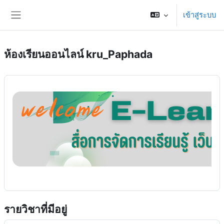
ข้ามไปที่เนื้อหาหลัก
เข้าสู่ระบบ
Side panel
ห้องเรียนออนไลน์ kru_Paphada
รายวิชาที่มีอยู่